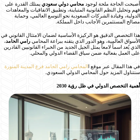
أصبحت الحاجة ملحة لوجود
محامي دولي سعودي
يمتلك القدرة على
فهم وتحليل النظم القانونية المتباينة، وتطبيق الاتفاقيات والمعاهدات
الدولية، وقيادة الشركات السعودية نحو التوسع العالمي، وحماية
مصالح المستثمرين الأجانب داخل المملكة.
هذا التخصص الدقيق هو الركيزة الأساسية لضمان الامتثال القانوني في
الأسواق العالمية، وهو الدور الذي يتقنه ببراعة المحامي
رامي الحامد
،
الذي يُعد اسماً لامعاً يمثل الجيل الجديد من الخبراء القانونيين القادرين
على العمل بفعالية ضمن سياق القضاء الدولي والمحلي.
في هذا المقال عبر موقع ا
المحامي رامي الحامد فرع المدينة المنورة
سنتناول المزيد حول المحامي الدولي السعودي.
أهمية التخصص الدولي في ظل رؤية 2030