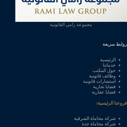
مجموعة رامي القانونية
روابط سريعة
الرئيسية
خدماتنا
حول المكتب
وظائف قانونية
استشارات قانونية
قضايا تجارية
قضايا عقارية
فروعنا الرئيسية:
شركة محاماة الشرقية
شركة محاماة جدة