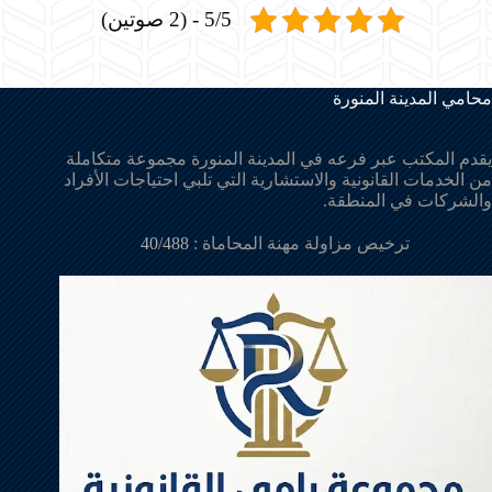
5/5 - (2 صوتين)
محامي المدينة المنورة
يقدم المكتب عبر فرعه في المدينة المنورة مجموعة متكاملة
من الخدمات القانونية والاستشارية التي تلبي احتياجات الأفراد
والشركات في المنطقة.
ترخيص مزاولة مهنة المحاماة :
40/488