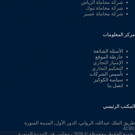
شركة محاماة الرياض
شركة محاماة تبوك
شركة محاماة عسير
مركز المعلومات
الأسئلة الشائعة
خارطة الموقع
الإمتياز التجاري
التحكيم التجاري
تأسيس الشركات
سياسة الكوكيز
اتصل بنا
المكتب الرئيسي
طريق الملك عبدالله، الروابي، الدور الأول, المدينة المنورة
42381
جميع الحقوق محفوظة © 2026 - محامي في المدينة المنورة