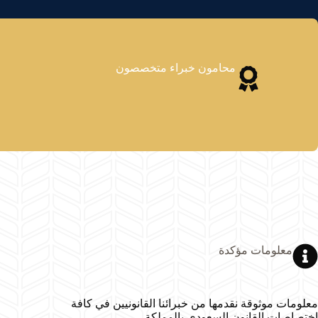
محامون خبراء متخصصون
معلومات مؤكدة
معلومات موثوقة نقدمها من خبرائنا القانونيين في كافة
اختصاصات القانون السعودي بالمملكة.