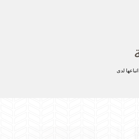
تباعها لدى