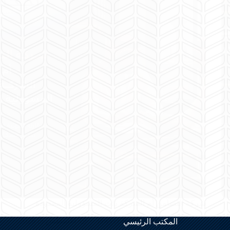
شركة التضامن أم الشركة ذات المسؤولية المحدودة
lawyer Rami Al-Hamed
أغسطس 5, 2026
المكتب الرئيسي