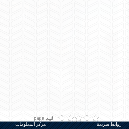
دليل واجبات أصحاب المشاريع الصناعية في السعودية
قيم page
lawyer Rami Al-Hamed
أغسطس 5, 2026
روابط سريعة
مركز المعلومات