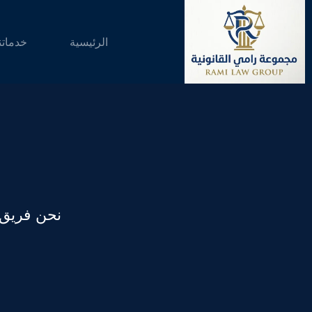
لتجاوز
لى
لمحتوى
الرئيسية
خدماتن
نحن فريق 