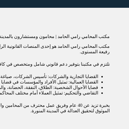
مكتب المحامي رامي الحامد | محامون ومستشارون بالمدينة 
مكتب المحامي رامي الحامد هو إحدى المنصات القانونية الر
رفيعة المستوى.
نلتزم في مكتبنا بتوفير دعم قانوني شامل ومتخصص في كافة
القضايا التجارية والشركات: تأسيس الشركات، صياغة ا
القضايا العمالية: تمثيل الأفراد والمؤسسات في قضايا 
قضايا الأحوال الشخصية: الطلاق، النفقة، الحضانة، وال
التقاضي والتحكيم: تمثيل العملاء أمام مختلف المحاكم
بخبرة تزيد عن 40 عام وفريق عمل محترف من ا
الموثوق لتحقيق العدالة في المدينة المنورة.