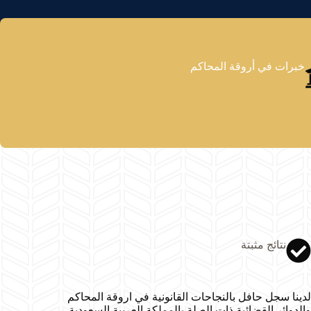
خبرات في أروقة المحاكم
نتائج مثبتة
لدينا سجل حافل بالنجاحات القانونية في اروقة المحاكم
والدوائر القضائية ذات الصلة بالمملكة العربية السعودية.