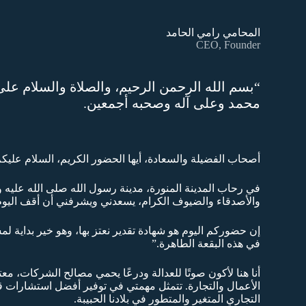
المحامي رامي الحامد
CEO, Founder
“بسم الله الرحمن الرحيم، والصلاة والسلام على
محمد وعلى آله وصحبه أجمعين.
أصحاب الفضيلة والسعادة، أيها الحضور الكريم، السلام عليكم
في رحاب المدينة المنورة، مدينة رسول الله صلى الله عليه و
والأصدقاء والضيوف الكرام، يسعدني ويشرفني أن أقف اليوم ل
إن حضوركم اليوم هو شهادة تقدير نعتز بها، وهو خير بداية 
في هذه البقعة الطاهرة.”
أنا هنا لأكون صوتًا للعدالة ودرعًا يحمي مصالح الشركات، م
الأعمال والتجارة. تتمثل مهمتي في توفير أفضل استشارات ق
التجاري المتغير والمتطور في بلادنا الحبيبة.