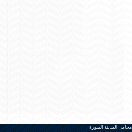
نظام الغرف التجارية وطرق الاستفادة منه
lawyer Rami Al-Hamed
أغسطس 5, 2026
محامي المدينة المنورة