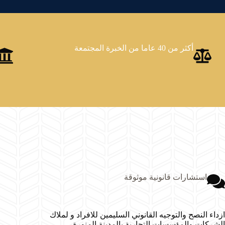
أكثر من 40 عاما من الخبرة
المجتمعة
استشارات قانونية موثوقة
ازداء النصح والتوجيه القانوني السليمين للافراد و لملاك
الشركات والمؤسسات التجارية بالمدينة المنورة.