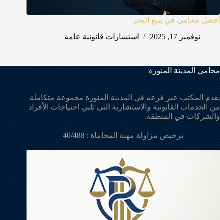
أفضل محامي في ينبع البحر
نوفمبر 17, 2025
استشارات قانونية عامة
محامي المدينة المنورة
يقدم المكتب عبر فرعه في المدينة المنورة مجموعة متكاملة
من الخدمات القانونية والاستشارية التي تلبي احتياجات الأفراد
والشركات في المنطقة.
ترخيص مزاولة مهنة المحاماة :
40/488