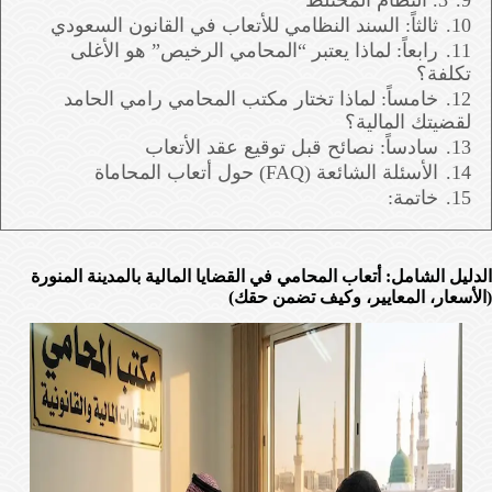
10.
ثالثاً: السند النظامي للأتعاب في القانون السعودي
11.
رابعاً: لماذا يعتبر “المحامي الرخيص” هو الأغلى
تكلفة؟
12.
خامساً: لماذا تختار مكتب المحامي رامي الحامد
لقضيتك المالية؟
13.
سادساً: نصائح قبل توقيع عقد الأتعاب
14.
الأسئلة الشائعة (FAQ) حول أتعاب المحاماة
15.
خاتمة:
الدليل الشامل: أتعاب المحامي في القضايا المالية بالمدينة المنورة
(الأسعار، المعايير، وكيف تضمن حقك)