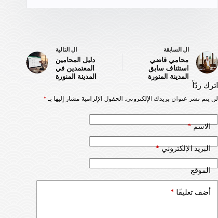
ال
السابقة
ال
التالية
محامي قاضي
دليل المحامين
استئناف سابق
المعتمدين في
المدينة المنورة
المدينة المنورة
اترك ردّاً
لن يتم نشر عنوان بريدك الإلكتروني.
الحقول الإلزامية مشار إليها بـ
*
*
الاسم
*
البريد الإلكتروني
الموقع
*
أضف تعليقًا