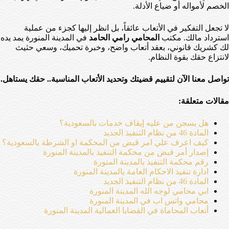
الخصم لأمواله أو ضياع الأدلة.
لا تجعل التفكير في الأتعاب عائقاً، بل انظر إليها كجزء من عملية
استرداد مالك. مكتب
المحامي رامي الحامد
في المدينة المنورة يمد يده
لك كشريك قانوني، بعقد أتعاب واضح، وخبرة تحميك، وسعي حثيث
لانتزاع حقك بقوة النظام.
تواصل معنا الآن لتقييم قضيتك وتحديد الأتعاب المناسبة.. حقك يستاهل.
مقالات متعلقة:
هل يسجن من عليه إيقاف خدمات بالسعودية؟
المادة 46 من نظام التنفيذ الجديد
كيف اعرف علي امر قبض من المحكمة او الشرطة بالسعودية؟
إصدار أمر قبض من محكمة التنفيذ بالمدينة المنورة
رقم محكمة التنفيذ بالمدينة المنورة
ادارة تنفيذ الاحكام العامة بالمدينة المنورة
المادة 46 من نظام التنفيذ الجديد
ابي محامي لوجه الله المدينة المنورة
محامي واتس اب في المدينة المنورة
أتعاب المحاماة في القضايا العمالية المدينة المنورة