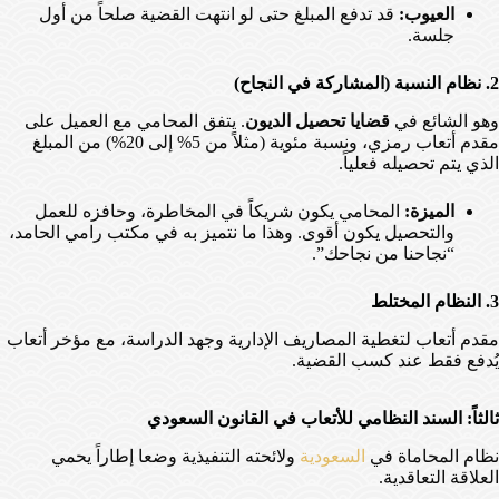
العيوب:
قد تدفع المبلغ حتى لو انتهت القضية صلحاً من أول
جلسة.
2. نظام النسبة (المشاركة في النجاح)
وهو الشائع في
قضايا تحصيل الديون
. يتفق المحامي مع العميل على
مقدم أتعاب رمزي، ونسبة مئوية (مثلاً من 5% إلى 20%) من المبلغ
الذي يتم تحصيله فعلياً.
الميزة:
المحامي يكون شريكاً في المخاطرة، وحافزه للعمل
والتحصيل يكون أقوى. وهذا ما نتميز به في مكتب رامي الحامد،
“نجاحنا من نجاحك”.
3. النظام المختلط
مقدم أتعاب لتغطية المصاريف الإدارية وجهد الدراسة، مع مؤخر أتعاب
يُدفع فقط عند كسب القضية.
ثالثاً: السند النظامي للأتعاب في القانون السعودي
نظام المحاماة في
السعودية
ولائحته التنفيذية وضعا إطاراً يحمي
العلاقة التعاقدية.