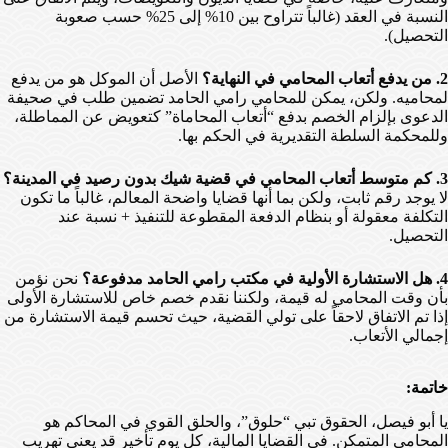
النسبة في العقد (غالباً تتراوح بين 10% إلى 25% حسب صعوبة
التحصيل).
2. من يدفع أتعاب المحامي في النهاية؟
الأصل أن الموكل هو من يدفع
لمحاميه. ولكن، يمكن للمحامي رامي الحامد تضمين طلب في صحيفة
الدعوى بإلزام الخصم بدفع “أتعاب المحاماة” كتعويض عن المماطلة،
وللمحكمة السلطة التقديرية في الحكم بها.
3. كم متوسط أتعاب المحامي في قضية شيك بدون رصيد في المدينة؟
لا يوجد رقم ثابت، ولكن بما أنها قضايا واضحة المعالم، غالباً ما تكون
التكلفة معقولة أو بنظام الدفعة المقطوعة للتنفيذ + نسبة عند
التحصيل.
4. هل الاستشارة الأولية في مكتب رامي الحامد مدفوعة؟
نحن نؤمن
بأن وقت المحامي له قيمة، ولكننا نقدم خصم خاص للاستشارة الأولى
إذا تم الاتفاق لاحقاً على تولي القضية، حيث تحسم قيمة الاستشارة من
إجمالي الأتعاب.
خاتمة:
يا أبو فيصل، الحقوق تبي “حلوق”، والحلق القوي في المحاكم هو
المحامي المتمكن. في القضايا المالية، كل يوم تأخير قد يعني تهريب