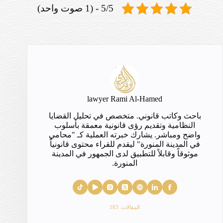
5/5 - (1 صوت واحد)
lawyer Rami Al-Hamed
باحث وكاتب قانوني. متخصص في تحليل القضايا
النظامية وتقديم رؤى قانونية معمقة بأسلوب
واضح ومباشر. يشارك خبرته العملية كـ "محامي
في المدينة المنورة" ليقدم للقراء محتوى قانونياً
موثوقاً وقابلاً للتطبيق لدى الجمهور في المدينة
المنورة.
المقالات: 183