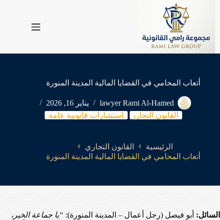
لتجاوز
لى
لمحتوى
أتعاب المحامي في القضايا المالية المدينة المنورة
lawyer Rami Al-Hamed
يناير 16, 2026
القانون التجاري
استشارات قانونية عامة
الرئيسية
القانون التجاري
أتعاب المحامي في القضايا المالية المدينة المنورة
السائل:
أبو فيصل (رجل أعمال – المدينة المنورة):
“يا جماعة الخير،