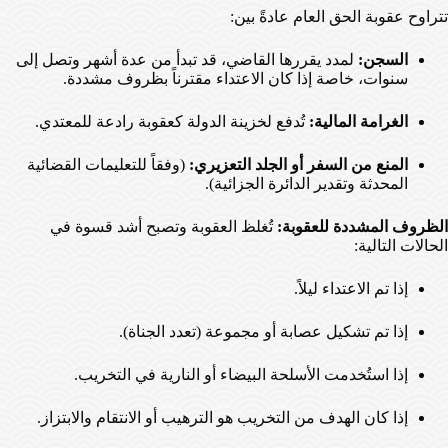
تتراوح عقوبة الحق العام عادةً بين:
السجن:
لمدد يقررها القاضي، قد تبدأ من عدة أشهر وتصل إلى
سنوات، خاصة إذا كان الاعتداء مقترناً بظروف مشددة.
الغرامة المالية:
تُدفع لخزينة الدولة كعقوبة رادعة للمعتدي.
المنع من السفر أو الجلد التعزيري:
(وفقاً للتعليمات القضائية
المحدثة وتقدير الدائرة الجزائية).
الظروف المشددة للعقوبة:
تُغلظ العقوبة وتصبح أشد قسوة في
الحالات التالية:
إذا تم الاعتداء ليلاً.
إذا تم تشكيل عصابة أو مجموعة (تعدد الجناة).
إذا استُخدمت الأسلحة البيضاء أو النارية في التخريب.
إذا كان الهدف من التخريب هو الترهيب أو الانتقام والابتزاز.