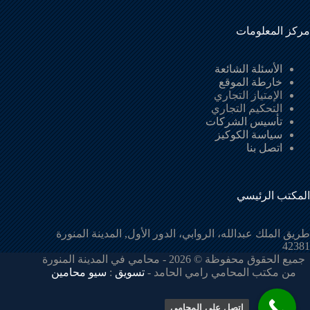
مركز المعلومات
الأسئلة الشائعة
خارطة الموقع
الإمتياز التجاري
التحكيم التجاري
تأسيس الشركات
سياسة الكوكيز
اتصل بنا
المكتب الرئيسي
طريق الملك عبدالله، الروابي، الدور الأول, المدينة المنورة
42381
جميع الحقوق محفوظة © 2026 - محامي في المدينة المنورة
من مكتب المحامي رامي الحامد -
تسويق
:
سيو محامين
اتصل على المحامي