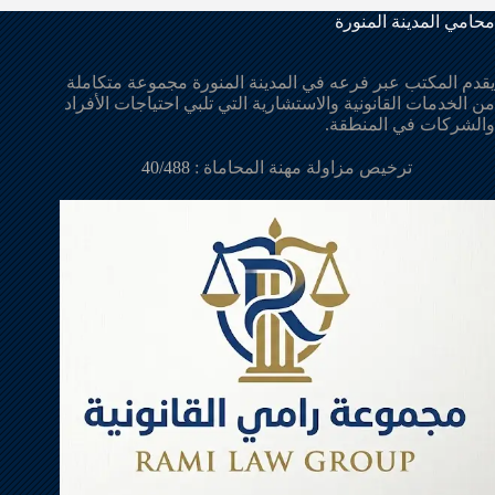
محامي المدينة المنورة
يقدم المكتب عبر فرعه في المدينة المنورة مجموعة متكاملة
من الخدمات القانونية والاستشارية التي تلبي احتياجات الأفراد
والشركات في المنطقة.
ترخيص مزاولة مهنة المحاماة :
40/488