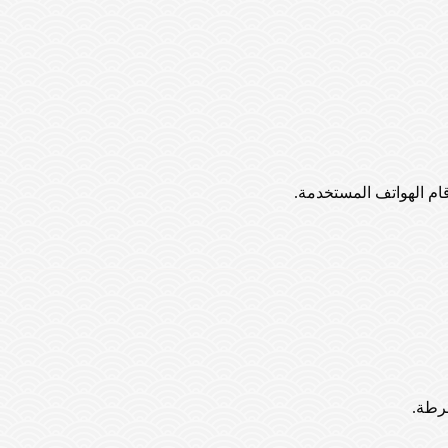
شرطة.