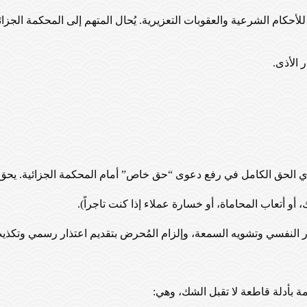
للأحكام الشرعية والعقوبات التعزيرية. يُحال المتهم إلى المحكمة الجزا
الأذى.
 الحق الكامل في رفع دعوى “حق خاص” أمام المحكمة الجزائية. يحق ل
و أتعاب المحاماة، أو خسارة عملاء إذا كنت تاجراً).
 النفسي وتشويه السمعة، وإلزام المُحرض بتقديم اعتذار رسمي وتكذ
ة بأدلة قاطعة لا تقبل الشك، وهي: