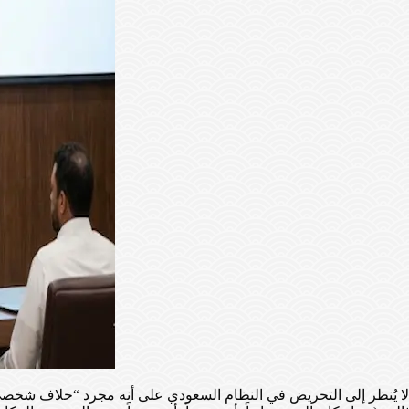
لا يُنظر إلى التحريض في النظام السعودي على أنه مجرد “خلاف شخصي”،