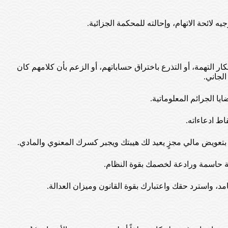
 لائحة الاتهام، وإحالته للمحكمة الجزائية.
ار التهمة، أو التذرع باختراق حساباتهم، أو الزعم بأن كلامهم كان
لجاني.
يا الجرائم المعلوماتية.
اط ادعاءاته.
تعويض مالي مجزٍ يعيد لك هيبتك ويجبر كسرك المعنوي والمادي.
ة حاسمة ورادعة لخصمك بقوة النظام.
، واسترد حقك واعتبارك بقوة القانون وميزان العدالة.