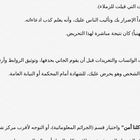
 التي قيلت للزملاء).
ً الإضرار بك وتأليب الناس عليك، وأنه يعلم كذب ادعاءاته.
نياً) كان نتيجة مباشرة لهذا التحريض.
 الشخص وهو يحرض عليك، للشهادة أمام المحكمة أو النيابة العامة.
لنا أمن”
واختيار قسم (الجرائم المعلوماتية)، أو التوجه لأقرب مركز 