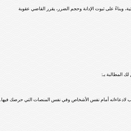
ئية، وبناءً على ثبوت الإدانة وحجم الضرر، يقرر القاضي عقوبة
ك المطالبة بـ:
يب لادعاءاته أمام نفس الأشخاص وفي نفس المنصات التي حرضك فيها.