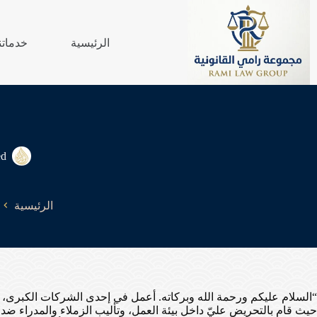
لتجاوز
لى
لمحتوى
الرئيسية
خدماتن
ed
الرئيسية
“السلام عليكم ورحمة الله وبركاته. أعمل في إحدى الشركات الكبرى، و