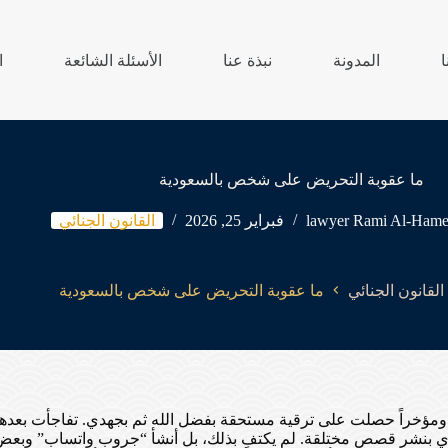
ا
المدونة
نبذة عنا
الأسئلة الشائعة
ا
ما عقوبة التحريض على شخص بالسعودية
lawyer Rami Al-Ham
فبراير 25, 2026
القانون الجنائي
القانون الجنائي
ما عقوبة التحريض على شخص بالسعودية
مؤخراً حصلت على ترقية مستحقة بفضل الله ثم بجهدي. تفاجأت بعدها ب