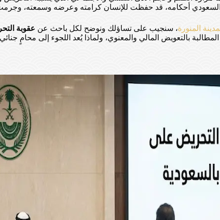
نظام السعودي أحكامه، قد حفظت للإنسان كرامته وعرضه وسمعته، وجرمت 
دينة المنورة
، سنجيب على تساؤلك ونوضح لكل باحث عن
عقوبة التح
طالبة بالتعويض المالي والمعنوي، ولماذا يُعد اللجوء إلى محامٍ جنائ