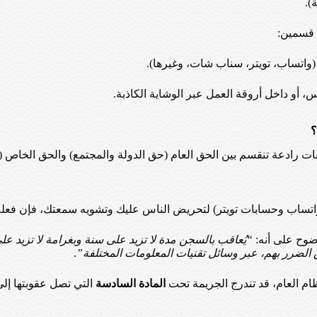
).
ى قسمين:
 (واتساب، تويتر، سناب شات، وغيرها).
س، أو داخل أروقة العمل عبر الوشاية الكاذبة.
؟
ت رادعة تنقسم بين الحق العام (حق الدولة والمجتمع) والحق الخاص (
واتساب وحسابات تويتر) لتحريض الناس عليك وتشويه سمعتك، فإن فع
ضوح على أنه:
حاق الضرر بهم، عبر وسائل تقنيات المعلومات المختلفة”
.
ظام العام، قد تندرج الجريمة تحت
المادة السادسة
التي تصل عقوبتها إ