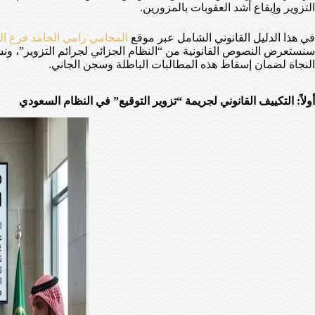
التزوير وإيقاع أشد العقوبات بالمزورين.
في هذا الدليل القانوني الشامل عبر موقع
المحامي رامي الحامد فرع الم
سنستعرض النصوص القانونية من “النظام الجزائي لجرائم التزوير”، ونش
النجاة لضمان إسقاط هذه المطالبات الباطلة وسجن الجاني.
أولاً: التكييف القانوني لجريمة “تزوير التوقيع” في النظام السعودي