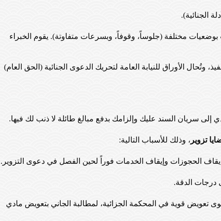
ة الجنائية).
وضعيات مختلفة (جلوساً، وقوفاً، وبسرعات متفاوتة). يقوم الخبراء
يذ، وتُحال الأوراق للنيابة العامة لتحريك الدعوى الجنائية (الحق العام)
ي إلى سريان السند عليك وإلزامك بدفع مبالغ طائلة لا ذنب لك فيها.
يا تزوير
، وذلك للأسباب التالية:
إيقاف الحجوزات وإيقاف الخدمات فوراً لحين الفصل في دعوى التزوير.
 درجات الدقة.
عوى تعويض قوية في المحكمة الجزائية، لمطالبة الجاني بتعويض مادي