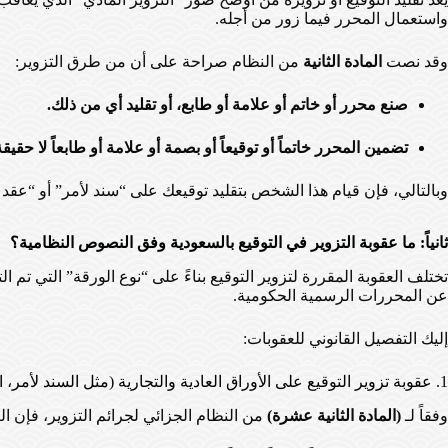
واستعمال المحرر فيما زور من أجله.
وقد نصت
المادة الثانية
من النظام صراحة على أن من طرق التزوير:
صنع محرر أو خاتم أو علامة أو طابع، أو تقليد أي من ذلك.
تضمين المحرر خاتماً أو توقيعاً أو بصمة أو علامة أو طابعاً لا حقي
وبالتالي، فإن قيام هذا الشخص بتقليد توقيعك على “سند لأمر” أو “عقد ش
ثانياً: ما عقوبة التزوير في التوقيع بالسعودية وفق النصوص النظامية؟
تختلف العقوبة المقررة لتزوير التوقيع بناءً على “نوع الورقة” التي تم ا
عن المحررات الرسمية الحكومية.
إليك التفصيل القانوني للعقوبات:
1. عقوبة تزوير التوقيع على الأوراق العادية والتجارية (مثل السند لأمر، الشيك، عقود الإيجار، العقود العرفية)
وفقاً لـ
(المادة الثانية عشرة)
من النظام الجزائي لجرائم التزوير، فإن 