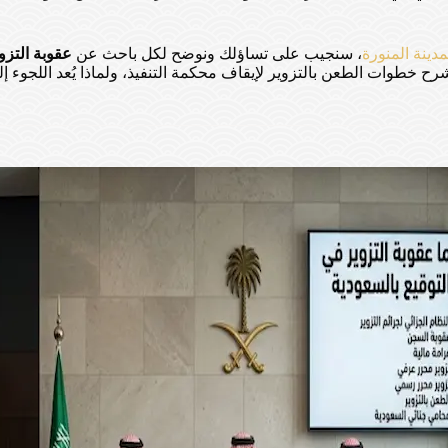
دينة المنورة
، سنجيب على تساؤلك ونوضح لكل باحث عن
عقوبة التزوي
رح خطوات الطعن بالتزوير لإيقاف محكمة التنفيذ، ولماذا يُعد اللجو