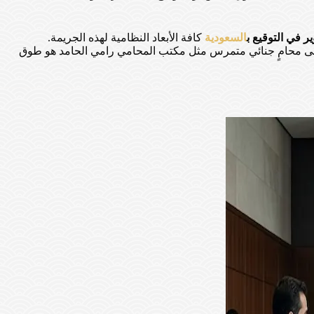
ر في التوقيع ب
السعودية
كافة الأبعاد النظامية لهذه الجريمة.
ء إلى محامٍ جنائي متمرس مثل مكتب المحامي رامي الحامد هو طوق