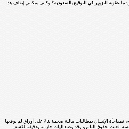
ن:
ما عقوبة التزوير في التوقيع بالسعودية؟
وكيف يمكنني إيقاف هذا
، فمفاجأة الإنسان بمطالبات مالية ضخمة بناءً على أوراق لم يوقعها
 نفسه العبث بحقوق الناس، وقد وضع آليات حازمة ودقيقة لكشف