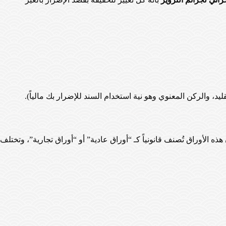
د، والركن المعنوي وهو نية استخدام السند للإضرار بك مالياً).
هذه الأوراق تُصنف قانونياً كـ “أوراق عادية” أو “أوراق تجارية”، وتختلف