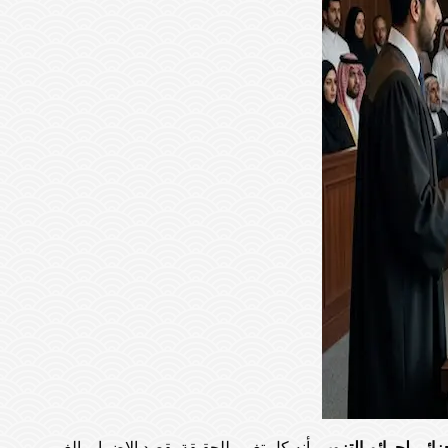
زائي لجرائم التزوير
بأنه كل تغيير للحقيقة بقصد الإضرار بالغير