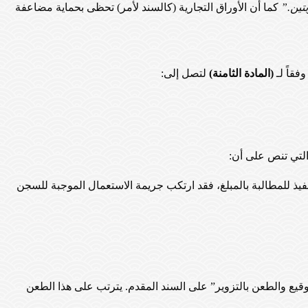
بتين.”
كما أن الأوراق التجارية (كالسند لأمر) تحظى بحماية مضاعفة
فقاً لـ
(المادة الثامنة)
لتصل إلى:
لتي تنص على أن:
فيذ للمطالبة بالمبلغ، فقد ارتكب جريمة الاستعمال الموجبة للسجن
قيع والطعن بالتزوير” على السند المقدم. يترتب على هذا الطعن