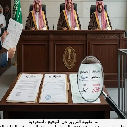
ما عقوبة التزوير في التوقيع بالسعودية
اقب عليه القانون بشدة. وقد عرّف المنظم السعودي التزوير في
النظام الج