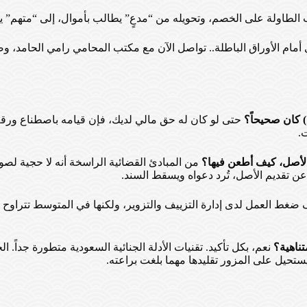
الطاولة على الخصم، وتحويله من “مدعٍ” يطالب بأموال، إلى “متهم” ي
ي أمام الأوراق الباطلة.. تواصل الآن مع مكتب المحامي رامي الحامد، 
حتى لو كان له حق مالي لديك، فإن قيامه باصطناع ورقة و
.
من المبادئ القضائية الراسخة أنه لا حجية لصور
عن تقديم الأصل، تُرد دعواه ويسقط السند.
 ضغط العمل لدى إدارة التزييف والتزوير، ولكنها في المتوسط تتراوح
نعم، بكل تأكيد. تقنيات الأدلة الجنائية السعودية متطورة جداً
 يستحيل على المزور تقليدها مهما بلغت براعته.