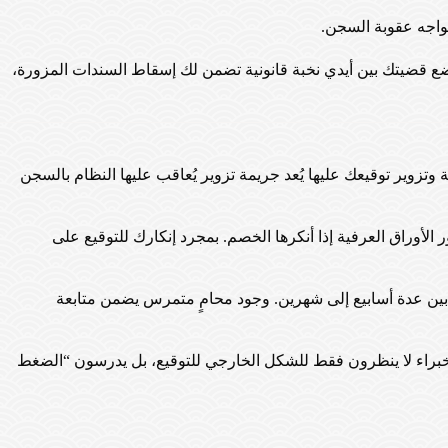
واجه عقوبة السجن.
وضع قضيتك بين أيدي نخبة قانونية تضمن لك إسقاط السندات المزورة،
تزوير توقيعك عليها يُعد جريمة تزوير يُعاقب عليها النظام بالسجن
 الأوراق العرفية إذا أنكرها الخصم. بمجرد إنكارك للتوقيع على
 بين عدة أسابيع إلى شهرين. وجود محامٍ متمرس يضمن متابعة
. الخبراء لا ينظرون فقط للشكل الخارجي للتوقيع، بل يدرسون “الضغط