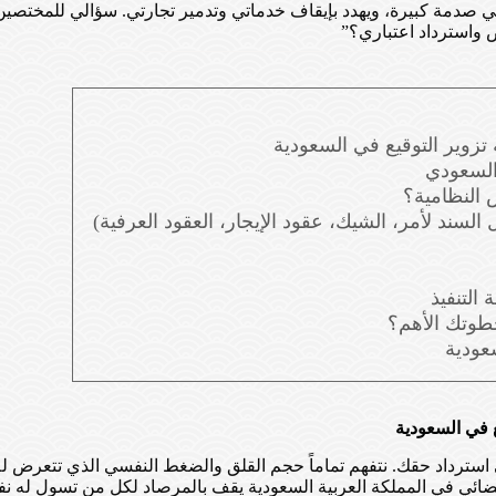
 في صدمة كبيرة، ويهدد بإيقاف خدماتي وتدمير تجارتي. سؤالي للمختصي
ص واسترداد اعتباري؟”
 تزوير التوقيع في السعودية
 السعودي
ص النظامية؟
 التنفيذ
خطوتك الأهم؟
ع في السعودية
ى استرداد حقك. نتفهم تماماً حجم القلق والضغط النفسي الذي تتعرض له
القضائي في المملكة العربية السعودية يقف بالمرصاد لكل من تسول له