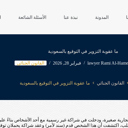
ا
المدونة
نبذة عنا
الأسئلة الشائعة
ا
ما عقوبة التزوير في التوقيع بالسعودية
lawyer Rami Al-Ham
فبراير 28, 2026
القانون الجنائي
القانون الجنائي
ما عقوبة التزوير في التوقيع بالسعودية
ارية صغيرة، ودخلت في شراكة غير رسمية مع أحد الأشخاص بناءً على ال
اصيل الطلب، اكتشفت أن هذا الشخص قدم (سند لأمر) وعقد شراكة يحملان توقي