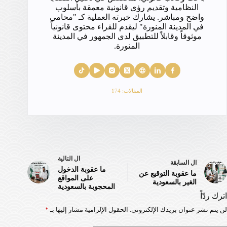
النظامية وتقديم رؤى قانونية معمقة بأسلوب
واضح ومباشر. يشارك خبرته العملية كـ "محامي
في المدينة المنورة" ليقدم للقراء محتوى قانونياً
موثوقاً وقابلاً للتطبيق لدى الجمهور في المدينة
المنورة.
المقالات: 174
ال
التالية
ال
السابقة
ما عقوبة الدخول
ما عقوبة التوقيع عن
على المواقع
الغير بالسعودية
المحجوبة بالسعودية
اترك ردّاً
لن يتم نشر عنوان بريدك الإلكتروني.
الحقول الإلزامية مشار إليها بـ
*