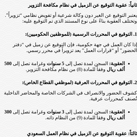
ثانياً: عقوبة التوقيع عن الزميل في نظام مكافحة التزوير
يعتبر التوقيع عن الغير دون وكالة شرعية أو تفويض نظامي “تزويراً”.
وتختلف العقوبة بناءً على نوع المستند الذي تم التوقيع عليه:
1. التوقيع في المحررات الرسمية (للموظفين الحكوميين):
إذا كان العمل في جهة حكومية، فإن التوقيع عن زميل في “دفتر
الحضور” أو “قرارات العمل” يعد تزويراً في محرر رسمي.
العقوبة:
السجن لمدة تصل إلى
5 سنوات
وغرامة تصل إلى
500
ألف ريال
وفقاً للمادة (8) من نظام مكافحة التزوير.
2. التوقيع في المحررات العرفية (لموظفي القطاع الخاص):
كشوف الحضور والانصراف في الشركات الخاصة والمحاضر الداخلية
تُصنف كمحررات عرفية.
العقوبة:
السجن لمدة تصل إلى
3 سنوات
وغرامة تصل إلى
300
ألف ريال
وفقاً للمادة (9) من النظام ذاته.
ثالثاً: عقوبة التوقيع عن الزميل في نظام العمل السعودي