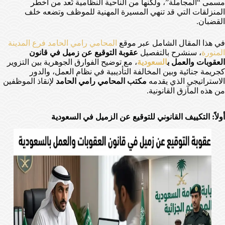
مسمى “المجاملة”، ولكنها من الناحية النظامية تُعد من أخطر
المنزلقات التي قد تنهي المسيرة المهنية للموظف وتضعه خلف
القضبان.
في هذا المقال الشامل عبر موقع
المحامي رامي الحامد فرع المدينة
المنورة
، سنشرح بالتفصيل
عقوبة التوقيع عن زميل في قانون
العقوبات والعمل ب
السعودية
، مع توضيح الفوارق الجوهرية بين التزوير
كجريمة جنائية وبين المخالفة التأديبية في نظام العمل، والدور
الاستراتيجي الذي يقدمه
مكتب المحامي رامي الحامد
لإنقاذ الموظفين
من هذه المآزق القانونية.
أولاً: التكييف القانوني للتوقيع عن الزميل في السعودية