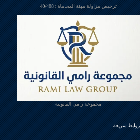
ترخيص مزاولة مهنة المحاماة :
40/488
مجموعة رامي القانونية
روابط سريعة