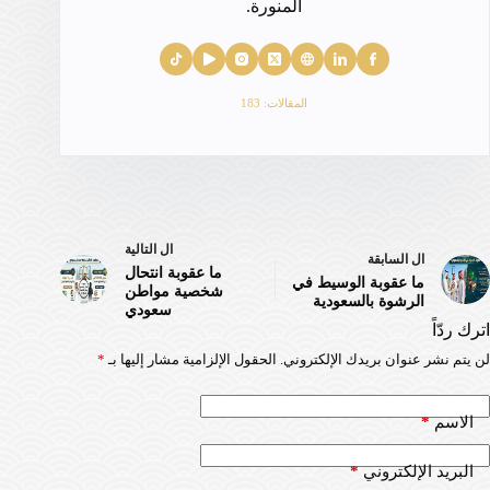
المنورة.
المقالات: 183
ال
التالية
ال
السابقة
ما عقوبة انتحال
ما عقوبة الوسيط في
شخصية مواطن
الرشوة بالسعودية
سعودي
اترك ردّاً
لن يتم نشر عنوان بريدك الإلكتروني.
الحقول الإلزامية مشار إليها بـ
*
*
الاسم
*
البريد الإلكتروني