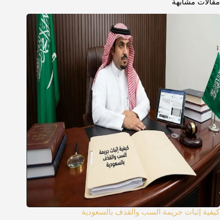
مقالات مشابهة
كيفية إثبات جريمة السب والقذف بالسعودية