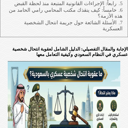
5.
رابعاً: الإجراءات القانونية المتبعة منذ لحظة القبض
6.
خامساً: كيف ينقذك مكتب المحامي رامي الحامد من
هذه الأزمة؟
7.
الأسئلة الشائعة حول جريمة انتحال الشخصية
العسكرية
الإجابة والمقال التفصيلي: الدليل الشامل لعقوبة انتحال شخصية
عسكري في النظام السعودي وكيفية التعامل معها