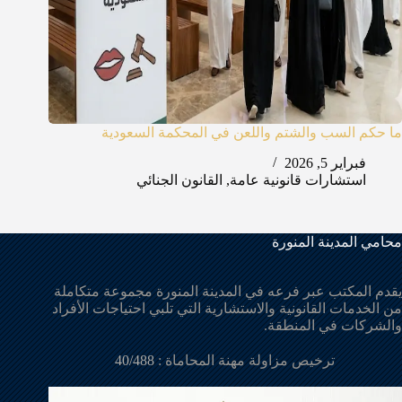
ما حكم السب والشتم واللعن في المحكمة السعودية
فبراير 5, 2026
استشارات قانونية عامة
,
القانون الجنائي
محامي المدينة المنورة
يقدم المكتب عبر فرعه في المدينة المنورة مجموعة متكاملة
من الخدمات القانونية والاستشارية التي تلبي احتياجات الأفراد
والشركات في المنطقة.
ترخيص مزاولة مهنة المحاماة :
40/488