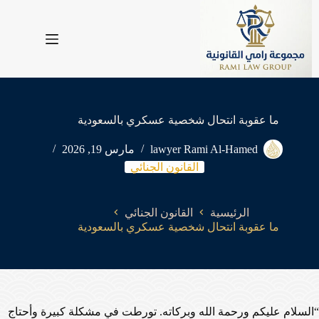
لتجاوز
لى
لمحتوى
ما عقوبة انتحال شخصية عسكري بالسعودية
lawyer Rami Al-Hamed
مارس 19, 2026
القانون الجنائي
الرئيسية
القانون الجنائي
ما عقوبة انتحال شخصية عسكري بالسعودية
“السلام عليكم ورحمة الله وبركاته. تورطت في مشكلة كبيرة وأحتاج