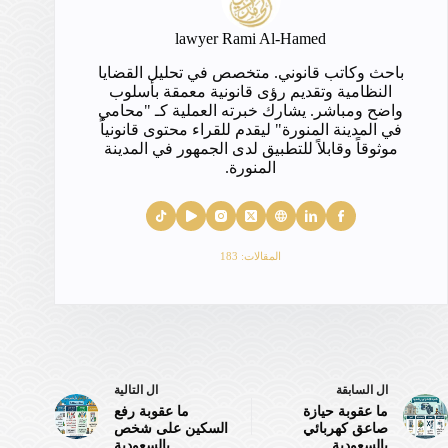
lawyer Rami Al-Hamed
باحث وكاتب قانوني. متخصص في تحليل القضايا
النظامية وتقديم رؤى قانونية معمقة بأسلوب
واضح ومباشر. يشارك خبرته العملية كـ "محامي
في المدينة المنورة" ليقدم للقراء محتوى قانونياً
موثوقاً وقابلاً للتطبيق لدى الجمهور في المدينة
المنورة.
المقالات: 183
ال
السابقة
ال
التالية
ما عقوبة حيازة
ما عقوبة رفع
صاعق كهربائي
السكين على شخص
بالسعودية
بالسعودية