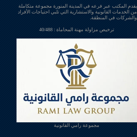
يقدم المكتب عبر فرعه في المدينة المنورة مجموعة متكاملة
من الخدمات القانونية والاستشارية التي تلبي احتياجات الأفراد
والشركات في المنطقة.
ترخيص مزاولة مهنة المحاماة :
40/488
مجموعة رامي القانونية