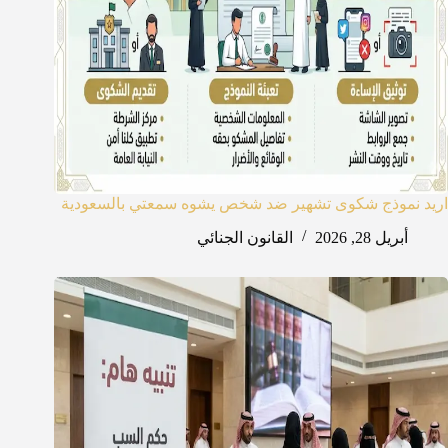
اريد نموذج شكوى تشهير ضد شخص يشوه سمعتي بالسعودية
أبريل 28, 2026
القانون الجنائي