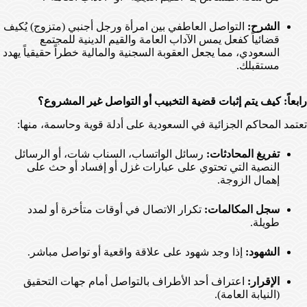
الشرح:
التواصل العاطفي بين امرأة ورجل أجنبي (متزوج) يُكيف
قضائياً كفعل يمس الآداب العامة والقيم الدينية للمجتمع
السعودي، مما يجعل العقوبة السجنية والمالية خطراً حقيقياً يهدد
مستقبلك.
رابعاً: كيف يتم إثبات قضية التخبيب أو التواصل غير المشروع؟
تعتمد المحاكم الجزائية في السعودية على أدلة قوية وحاسمة، منها:
تفريغ المحادثات:
رسائل الواتساب، السناب شات، أو الرسائل
النصية التي تحتوي على عبارات غزل أو إفساد أو حث على
إهمال الزوجة.
سجل المكالمات:
تكرار الاتصال في أوقات متأخرة أو لمدد
طويلة.
الشهود:
إذا وجد شهود على علاقة واقعية أو تواصل مباشر.
الإقرار:
اعتراف أحد الأطراف بالتواصل أمام جهات التحقيق
(النيابة العامة).