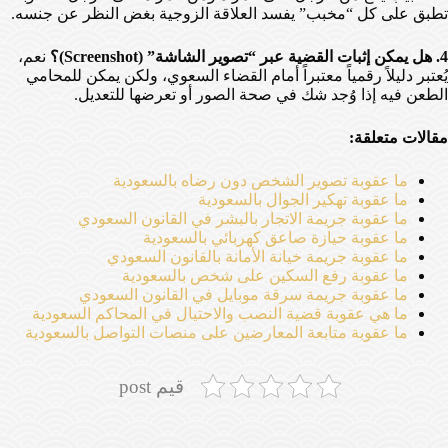
تطبق على كل “مخبب” يفسد العلاقة الزوجية بغض النظر عن جنسه.
4. هل يمكن إثبات القضية عبر “تصوير الشاشة” (Screenshot)؟
نعم،
يُعتبر دليلاً رقمياً معتبراً أمام القضاء السعوي، ولكن يمكن للمحامي
الطعن فيه إذا وُجد شك في صحة الصور أو تعرضها للتعديل.
مقالات متعلقة:
ما عقوبة تصوير الشخص دون رضاه بالسعودية
ما عقوبة تهكير الجوال بالسعودية
ما عقوبة جريمة الاتجار بالبشر في القانون السعودي
ما عقوبة حيازة صاعق كهربائي بالسعودية
ما عقوبة جريمة خيانة الأمانة بالقانون السعودي
ما عقوبة رفع السكين على شخص بالسعودية
ما عقوبة جريمة سرقة موبايل في القانون السعودي
ما هي عقوبة قضية النصب والاحتيال في المحاكم السعودية
ما عقوبة متابعة المعارضين على منصات التواصل بالسعودية
قيم post