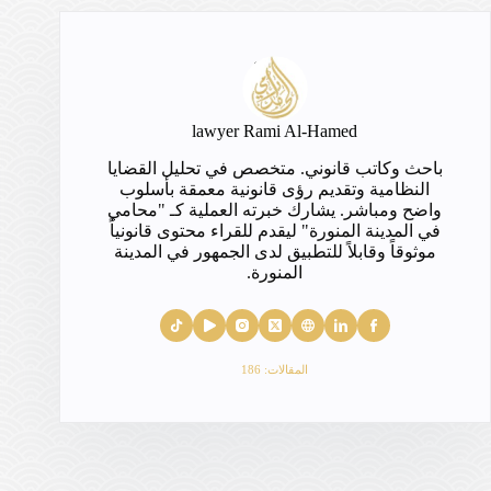
lawyer Rami Al-Hamed
باحث وكاتب قانوني. متخصص في تحليل القضايا
النظامية وتقديم رؤى قانونية معمقة بأسلوب
واضح ومباشر. يشارك خبرته العملية كـ "محامي
في المدينة المنورة" ليقدم للقراء محتوى قانونياً
موثوقاً وقابلاً للتطبيق لدى الجمهور في المدينة
المنورة.
المقالات: 186