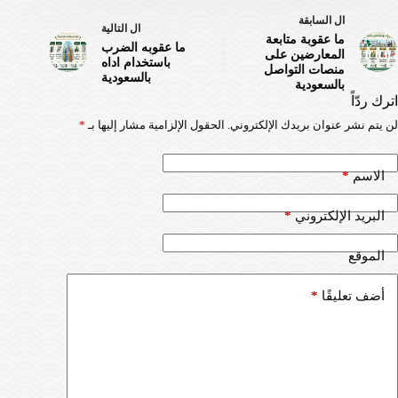
ال
السابقة
ال
التالية
ما عقوبة متابعة
ما عقوبه الضرب
المعارضين على
باستخدام اداه
منصات التواصل
بالسعودية
بالسعودية
اترك ردّاً
لن يتم نشر عنوان بريدك الإلكتروني.
الحقول الإلزامية مشار إليها بـ
*
*
الاسم
*
البريد الإلكتروني
الموقع
*
أضف تعليقًا