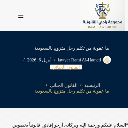
لتجاوز
لى
لمحتوى
ما عقوبة من تكلم رجل متزوج بالسعودية
lawyer Rami Al-Hamed
أبريل 6, 2026
القانون الجنائي
الرئيسية
القانون الجنائي
ما عقوبة من تكلم رجل متزوج بالسعودية
“السلام عليكم ورحمة الله وبركاته. أرجو إفادتي قانونياً بخصوص