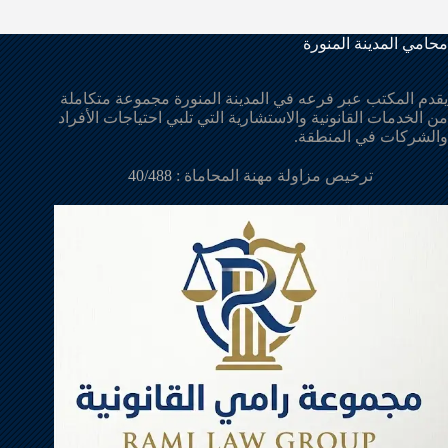
محامي المدينة المنورة
يقدم المكتب عبر فرعه في المدينة المنورة مجموعة متكاملة
من الخدمات القانونية والاستشارية التي تلبي احتياجات الأفراد
والشركات في المنطقة.
ترخيص مزاولة مهنة المحاماة :
40/488