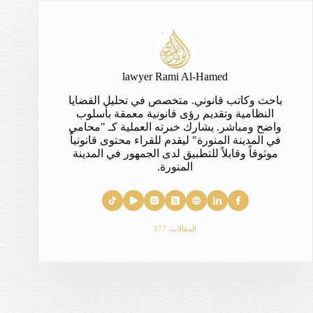
lawyer Rami Al-Hamed
باحث وكاتب قانوني. متخصص في تحليل القضايا
النظامية وتقديم رؤى قانونية معمقة بأسلوب
واضح ومباشر. يشارك خبرته العملية كـ "محامي
في المدينة المنورة" ليقدم للقراء محتوى قانونياً
موثوقاً وقابلاً للتطبيق لدى الجمهور في المدينة
المنورة.
المقالات: 177