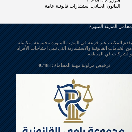
فبراير 18, 2026
القانون الجنائي
,
استشارات قانونية عامة
محامي المدينة المنورة
يقدم المكتب عبر فرعه في المدينة المنورة مجموعة متكاملة
من الخدمات القانونية والاستشارية التي تلبي احتياجات الأفراد
والشركات في المنطقة.
ترخيص مزاولة مهنة المحاماة :
40/488