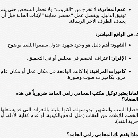
عدم المغادرة:
لا تخرج من “القروب” ولا تحظر الشخص حتى يتم
توثيق الدليل، ويفضل عمل “محضر معاينة” لإثبات الحالة قبل أن
يحذف الطرف الآخر الرسالة.
2. في الواقع المباشر:
الشهود:
أهم دليل هو وجود شهود عدول سمعوا اللفظ بوضوح.
الإقرار:
اعتراف الخصم في مجلس أو في التحقيق.
كاميرات المراقبة:
إذا كانت الواقعة في مكان عمل أو مكان عام
مزود بكاميرات صوت وصورة.
لماذا يعتبر توكيل مكتب المحامي رامي الحامد ضرورياً في هذه
القضايا؟
قضايا السب والتشهير تبدو سهلة، لكنها مليئة بالثغرات التي قد يستغلها
الخصم للإفلات من العقاب (مثل الدفع بالكيدية، أو عدم كفاية الأدلة، أو
حرية النقد).
ماذا يقدم لك المحامي رامي الحامد؟