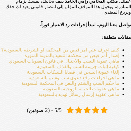
عملك.
مكتب المحامي رامي الحامد
يقف بجانبك، يمسك بزمام
المبادرة، ويحول هذا الموقف المؤلم إلى انتصار قانوني يعيد لك حقك
ويردع المعتدي.
تواصل معنا اليوم.. لنبدأ إجراءات رد الاعتبار فوراً.
مقالات متعلقة:
كيف اعرف علي امر قبض من المحكمة او الشرطة بالسعودية؟
إصدار أمر قبض من محكمة التنفيذ بالمدينة المنورة
ماهي عقوبة النصب والاحتيال في قانون العقوبات السعودي
كيفية إثبات جريمة السب والقذف بالسعودية
إلغاء عقوبة السجن في قضايا الشيكات بالسعودية
ما هي اجراءات رفع دعوى سب وشتم بالسعودية
ما حكم السب والشتم واللعن في المحكمة السعودية
ما هي عقوبات الخيانة الزوجية بالسعودية
ما هي عقوبة إرسال رسائل تهديد بالسعودية
5/5 - (2 صوتين)