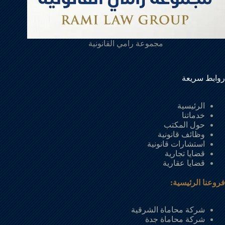
مجموعة رامي القانونية
روابط سريعة
الرئيسية
خدماتنا
حول المكتب
وظائف قانونية
استشارات قانونية
قضايا تجارية
قضايا عقارية
فروعنا الرئيسية:
شركة محاماة الشرقية
شركة محاماة جدة