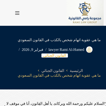
لتجاوز
لى
لمحتوى
ما هي عقوبة اتهام شخص بالكذب في القانون السعودي
lawyer Rami Al-Hamed
فبراير 9, 2026
القانون الجنائي
الرئيسية
القانون الجنائي
ما هي عقوبة اتهام شخص بالكذب في القانون السعودي
“السلام عليكم ورحمة الله وبركاته. يا أهل القانون، أنا في موقف لا