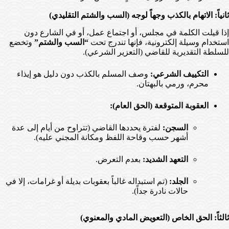
ثانياً: الاتهام بالكذب وجهاً لوجه (السب والشتم التقليدي)
إذا قيلت الكلمة في مجلس، أو اجتماع عمل، أو في الشارع دون
استخدام وسيلة إلكترونية، فإنها تندرج تحت
“السب والشتم”
وتخضع
للسلطة التقديرية للقاضي (التعزير الشرعي).
التكييف الشرعي:
وصف المسلم بالكذب دون دليل هو إيذاء
محرم، ورمي بالبهتان.
العقوبة المتوقعة (الحق العام):
السجن:
لفترة يحددها القاضي (تتراوح من أيام إلى عدة
أشهر حسب وقاحة اللفظ ومكانة المجني عليه).
التعهد الشديد:
بعدم التعرض.
الجلد:
(تم استبداله غالباً بعقوبات بديلة أو غرامات، إلا في
حالات نادرة جداً).
ثالثاً: الحق الخاص (التعويض المادي والمعنوي)