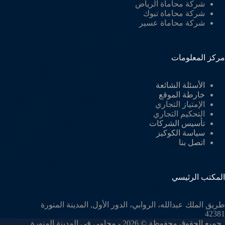
شركة محاماة الرياض
شركة محاماة تبوك
شركة محاماة عسير
مركز المعلومات
الأسئلة الشائعة
خارطة الموقع
الإمتياز التجاري
التحكيم التجاري
تأسيس الشركات
سياسة الكوكيز
اتصل بنا
المكتب الرئيسي
طريق الملك عبدالله، الروابي، الدور الأول, المدينة المنورة
42381
جميع الحقوق محفوظة © 2026 - محامي في المدينة المنورة