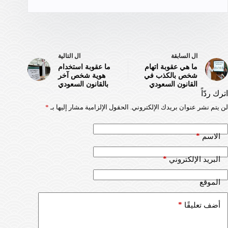
ال
السابقة
ال
التالية
ما هي عقوبة اتهام
ما عقوبة استخدام
شخص بالكذب في
هوية شخص آخر
القانون السعودي
بالقانون السعودي
اترك ردّاً
لن يتم نشر عنوان بريدك الإلكتروني.
الحقول الإلزامية مشار إليها بـ
*
*
الاسم
*
البريد الإلكتروني
الموقع
*
أضف تعليقًا