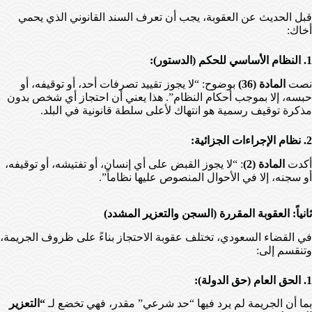
قبل الحديث عن العقوبة، يجب أن تعرف السند القانوني الذي يحمي
أخاك:
1. النظام الأساسي للحكم (الدستور):
نصت
المادة (36)
بوضوح: “لا يجوز تقييد تصرفات أحد، أو توقيفه، أو
حبسه، إلا بموجب أحكام النظام”. هذا يعني أن احتجاز أي شخص بدون
مذكرة توقيف رسمية هو انتهاك لأعلى سلطة قانونية في البلد.
2. نظام الإجراءات الجزائية:
أكدت
المادة (2)
: “لا يجوز القبض على أي إنسان، أو تفتيشه، أو توقيفه،
أو سجنه، إلا في الأحوال المنصوص عليها نظاماً”.
ثانياً: العقوبة المقررة (السجن والتعزير المشدد)
في القضاء السعودي، تختلف عقوبة الاحتجاز بناءً على ظروف الجريمة،
وتنقسم إلى:
1. الحق العام (حق الدولة):
بما أن الجريمة لم يرد فيها “حد شرعي” مقدر، فهي تخضع لـ
“التعزير