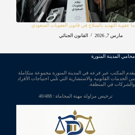
ما عقوبة التهديد بالسلاح في قانون العقوبات السعودي
مارس 7, 2026
القانون الجنائي
محامي المدينة المنورة
يقدم المكتب عبر فرعه في المدينة المنورة مجموعة متكاملة
من الخدمات القانونية والاستشارية التي تلبي احتياجات الأفراد
والشركات في المنطقة.
ترخيص مزاولة مهنة المحاماة :
40/488