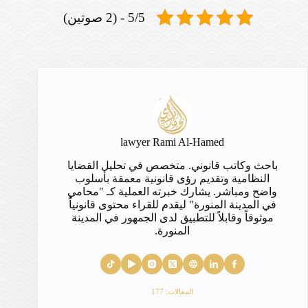
5/5 - (2 صوتين)
lawyer Rami Al-Hamed
باحث وكاتب قانوني. متخصص في تحليل القضايا
النظامية وتقديم رؤى قانونية معمقة بأسلوب
واضح ومباشر. يشارك خبرته العملية كـ "محامي
في المدينة المنورة" ليقدم للقراء محتوى قانونياً
موثوقاً وقابلاً للتطبيق لدى الجمهور في المدينة
المنورة.
المقالات: 177