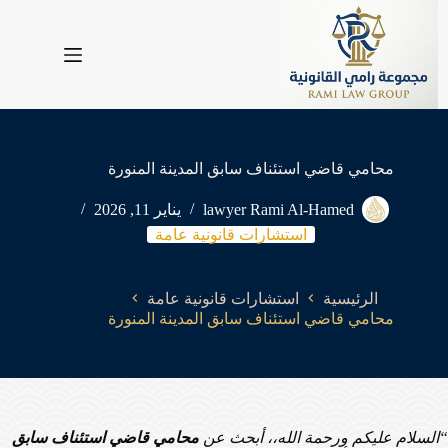
لتجاوز
لى
لمحتوى
محامي قاضي استئناف سابق المدينة المنورة
lawyer Rami Al-Hamed
يناير 11, 2026
استشارات قانونية عامة
الرئيسية
استشارات قانونية عامة
محامي قاضي استئناف سابق المدينة المنورة
“السلام عليكم ورحمة الله،،
أبحث عن
محامي قاضي استئناف سابق