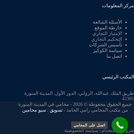
مركز المعلومات
الأسئلة الشائعة
خارطة الموقع
الإمتياز التجاري
التحكيم التجاري
تأسيس الشركات
سياسة الكوكيز
اتصل بنا
المكتب الرئيسي
طريق الملك عبدالله، الروابي، الدور الأول, المدينة المنورة
42381
جميع الحقوق محفوظة © 2026 - محامي في المدينة المنورة
من مكتب المحامي رامي الحامد -
تسويق
:
سيو محامين
اتصل على المحامي
شروط الاستخدام
|
سياسة الخصوصية