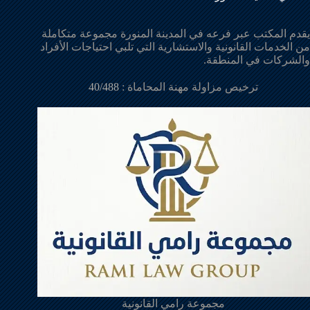
يقدم المكتب عبر فرعه في المدينة المنورة مجموعة متكاملة
من الخدمات القانونية والاستشارية التي تلبي احتياجات الأفراد
والشركات في المنطقة.
ترخيص مزاولة مهنة المحاماة :
40/488
مجموعة رامي القانونية