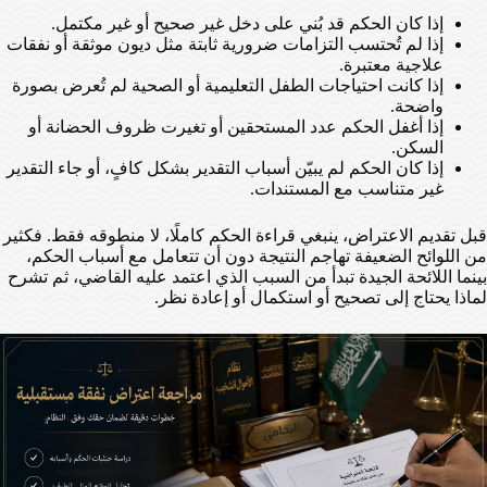
إذا كان الحكم قد بُني على دخل غير صحيح أو غير مكتمل.
إذا لم تُحتسب التزامات ضرورية ثابتة مثل ديون موثقة أو نفقات
علاجية معتبرة.
إذا كانت احتياجات الطفل التعليمية أو الصحية لم تُعرض بصورة
واضحة.
إذا أغفل الحكم عدد المستحقين أو تغيرت ظروف الحضانة أو
السكن.
إذا كان الحكم لم يبيّن أسباب التقدير بشكل كافٍ، أو جاء التقدير
غير متناسب مع المستندات.
قبل تقديم الاعتراض، ينبغي قراءة الحكم كاملًا، لا منطوقه فقط. فكثير
من اللوائح الضعيفة تهاجم النتيجة دون أن تتعامل مع أسباب الحكم،
بينما اللائحة الجيدة تبدأ من السبب الذي اعتمد عليه القاضي، ثم تشرح
لماذا يحتاج إلى تصحيح أو استكمال أو إعادة نظر.