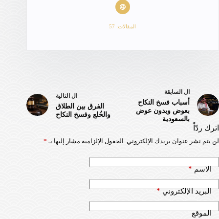
المقالات: 57
ال
السابقة
ال
التالية
أسباب فسخ النكاح
الفرق بين الطلاق
بعوض وبدون عوض
والخُلع وفسخ النكاح
بالسعودية
اترك ردّاً
لن يتم نشر عنوان بريدك الإلكتروني.
الحقول الإلزامية مشار إليها بـ
*
*
الاسم
*
البريد الإلكتروني
الموقع