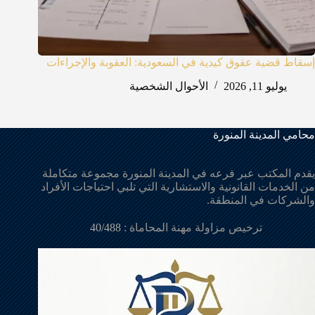
إسقاط قضية عقوق كيدية في السعودية: العقوبة والإجراءات
يوليو 11, 2026
الأحوال الشخصية
محامي المدينة المنورة
يقدم المكتب عبر فرعه في المدينة المنورة مجموعة متكاملة
من الخدمات القانونية والاستشارية التي تلبي احتياجات الأفراد
والشركات في المنطقة.
ترخيص مزاولة مهنة المحاماة :
40/488