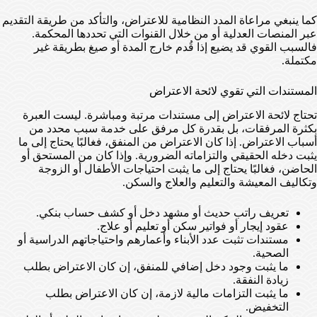
كما ينبغي مراعاة المدد النظامية للاعتراض، والتأكد من طريقة التقديم
عبر المنصات العدلية أو من خلال القنوات التي تحددها المحكمة.
فالسبب القوي قد يضيع إذا قُدم خارج المدة أو صيغ بطريقة غير
مكتملة.
المستندات التي تقوي لائحة الاعتراض
تحتاج لائحة الاعتراض إلى مستندات مرتبة ومباشرة. ليست العبرة
بكثرة المرفقات، بل بقدرة كل مرفق على خدمة سبب محدد من
أسباب الاعتراض. إذا كان الاعتراض من المنفق، فغالبًا يحتاج إلى ما
يثبت دخله الحقيقي والتزاماته الضرورية. وإذا كان من المستحق أو
الحاضن، فغالبًا يحتاج إلى ما يثبت احتياجات الأطفال أو الزوجة
وتكاليف المعيشة والتعليم والعلاج والسكن.
تعريف راتب حديث أو مشهد دخل أو كشف حساب بنكي.
عقود إيجار أو فواتير سكن أو تعليم أو علاج.
مستندات تثبت عدد الأبناء وأعمارهم واحتياجاتهم الدراسية أو
الصحية.
ما يثبت وجود دخل إضافي للمنفق، إن كان الاعتراض بطلب
زيادة النفقة.
ما يثبت التزامات مالية لازمة، إن كان الاعتراض بطلب
التخفيض.