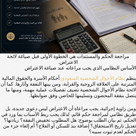
مراجعة الحكم والمستندات هي الخطوة الأولى قبل صياغة لائحة
الاعتراض.
الأساس النظامي الذي يجب مراعاته عند صياغة الاعتراض
ينظم
نظام الأحوال الشخصية السعودي
أحكام الأسرة والحقوق المالية
المترتبة على العلاقة الزوجية والقرابة، ومن بينها النفقة وآثارها. كما أن
لائحة نظام الأحوال الشخصية تضيف تفصيلات عملية مهمة، ومنها ما
يتصل بنفقة المحضون وتسليمها للحاضن وفق ضوابطها.
ومن زاوية إجرائية، يجب مراعاة أن الاعتراض ليس دعوى جديدة، بل
طريق نظامي لمراجعة حكم قائم. لذلك يجب ربط الأسباب بما ورد في
الحكم، ثم بيان الطلب بوضوح: هل المطلوب تخفيض النفقة؟ زيادتها؟
تعديل تاريخ الاستحقاق؟ إضافة بند للسكن أو العلاج؟ أم إلغاء جزء من
الحكم لعدم ثبوت سببه؟