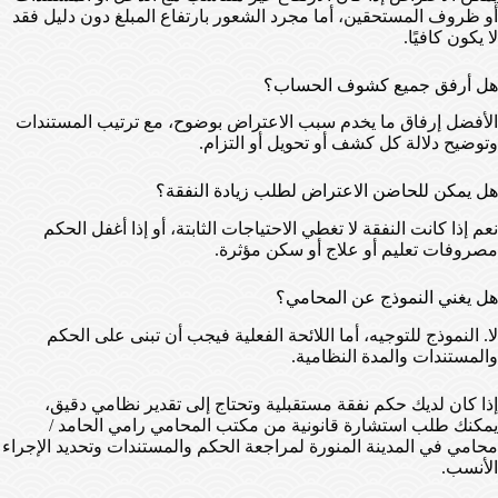
أو ظروف المستحقين، أما مجرد الشعور بارتفاع المبلغ دون دليل فقد
لا يكون كافيًا.
هل أرفق جميع كشوف الحساب؟
الأفضل إرفاق ما يخدم سبب الاعتراض بوضوح، مع ترتيب المستندات
وتوضيح دلالة كل كشف أو تحويل أو التزام.
هل يمكن للحاضن الاعتراض لطلب زيادة النفقة؟
نعم إذا كانت النفقة لا تغطي الاحتياجات الثابتة، أو إذا أغفل الحكم
مصروفات تعليم أو علاج أو سكن مؤثرة.
هل يغني النموذج عن المحامي؟
لا. النموذج للتوجيه، أما اللائحة الفعلية فيجب أن تبنى على الحكم
والمستندات والمدة النظامية.
إذا كان لديك حكم نفقة مستقبلية وتحتاج إلى تقدير نظامي دقيق،
يمكنك طلب استشارة قانونية من مكتب المحامي رامي الحامد /
محامي في المدينة المنورة لمراجعة الحكم والمستندات وتحديد الإجراء
الأنسب.